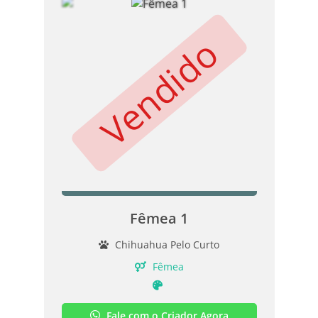
Vendido
Fêmea 1
Chihuahua Pelo Curto
Fêmea
Fale com o Criador Agora