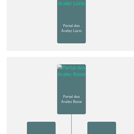
Portal dos
Aralez Lúcio
Portal dos
Aralez Rosie