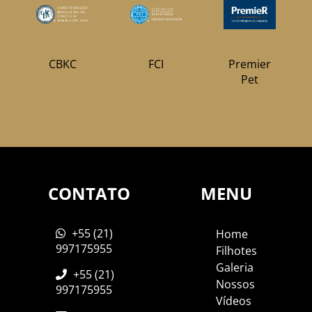
CBKC
FCI
Premier
Pet
CONTATO
MENU
+55 (21)
Home
997175955
Filhotes
Galeria
+55 (21)
Nossos
997175955
Vídeos