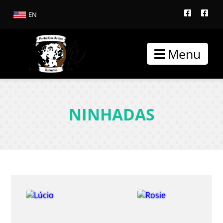
EN
Menu
NINHADAS