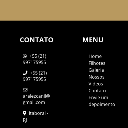
CONTATO
MENU
+55 (21)
Home
997175955
Filhotes
Galeria
+55 (21)
Nossos
997175955
Vídeos
Contato
aralezcanil@
Envie um
gmail.com
depoimento
Itaborai -
RJ