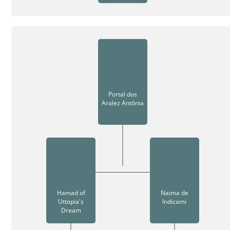
Portal dos
Aralez Antônia
Hamad of
Naima de
Uttopia's
Indicami
Dream