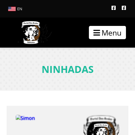
EN
Menu
NINHADAS