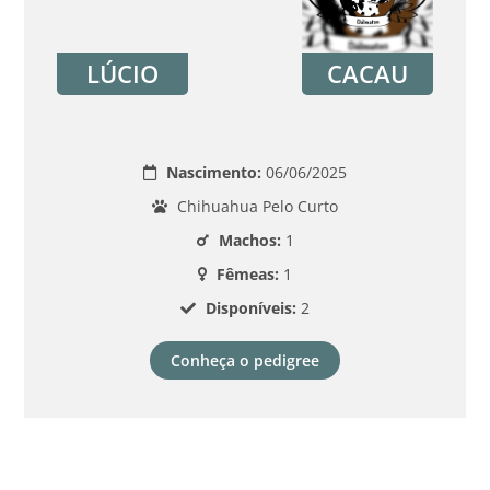
LÚCIO
CACAU
Nascimento:
06/06/2025
Chihuahua Pelo Curto
Machos:
1
Fêmeas:
1
Disponíveis:
2
Conheça o pedigree