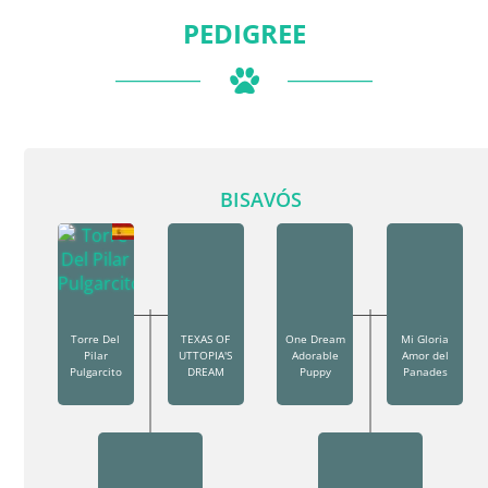
PEDIGREE
BISAVÓS
Torre Del
TEXAS OF
One Dream
Mi Gloria
Pilar
UTTOPIA'S
Adorable
Amor del
Pulgarcito
DREAM
Puppy
Panades