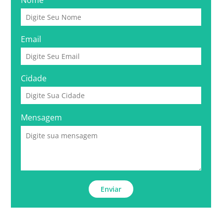
Nome
Email
Cidade
Mensagem
Enviar