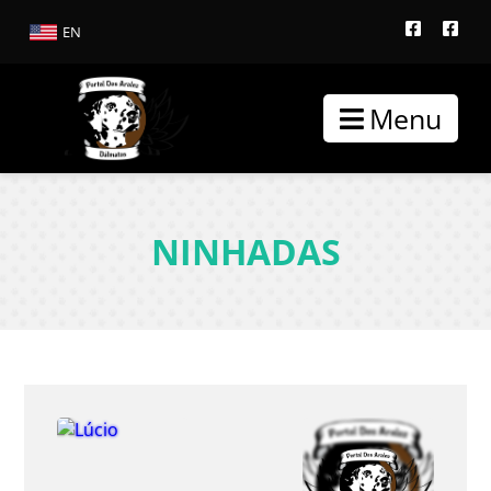
EN
Menu
NINHADAS