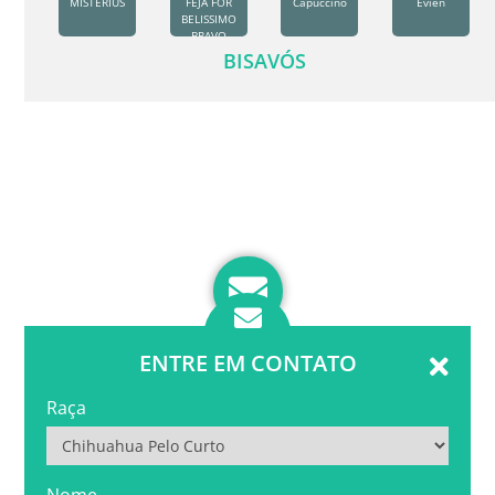
MISTERIUS
FEJA FOR
Capuccino
Evien
BELISSIMO
BRAVO
BISAVÓS
ENTRE EM CONTATO
Raça