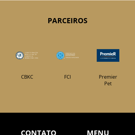
PARCEIROS
CBKC
FCI
Premier
Pet
CONTATO
MENU