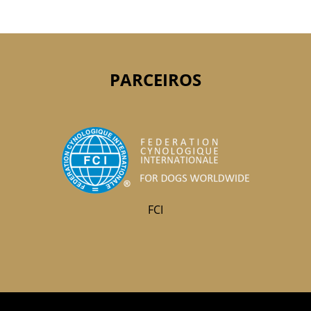
PARCEIROS
FCI