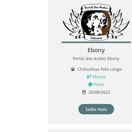
Ebony
Portal dos Aralez Ebony
Chihuahua Pelo Longo
Fêmea
Preto
20/08/2022
Saiba mais