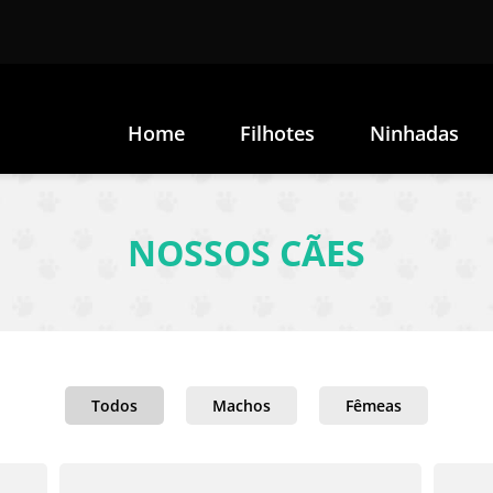
Home
Filhotes
Ninhadas
NOSSOS CÃES
Todos
Machos
Fêmeas