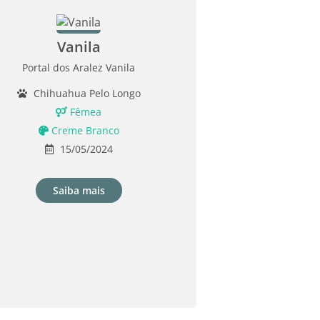
Vanila
Portal dos Aralez Vanila
Chihuahua Pelo Longo
Fêmea
Creme Branco
15/05/2024
Saiba mais