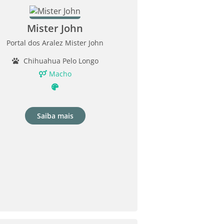
Mister John
Portal dos Aralez Mister John
Chihuahua Pelo Longo
Macho
Saiba mais