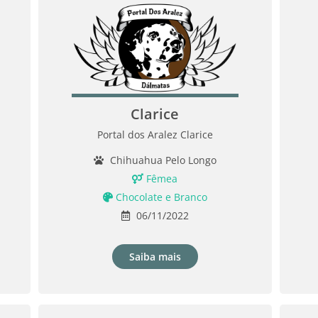
Clarice
Portal dos Aralez Clarice
Chihuahua Pelo Longo
Fêmea
Chocolate e Branco
06/11/2022
Saiba mais