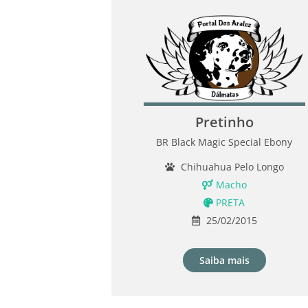
Pretinho
BR Black Magic Special Ebony
Chihuahua Pelo Longo
Macho
PRETA
25/02/2015
Saiba mais