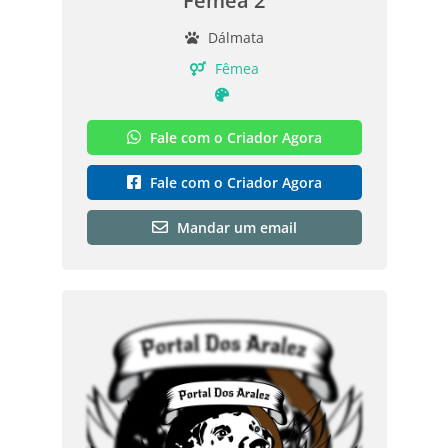
Fêmea 2
Dálmata
Fêmea
Fale com o Criador Agora
Fale com o Criador Agora
Mandar um email