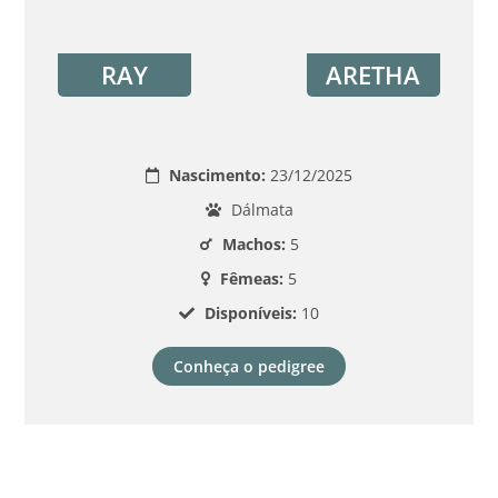
RAY
ARETHA
Nascimento:
23/12/2025
Dálmata
Machos:
5
Fêmeas:
5
Disponíveis:
10
Conheça o pedigree