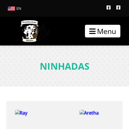
EN
Menu
NINHADAS