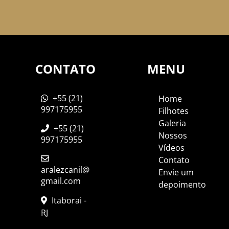
CONTATO
MENU
+55 (21)
Home
997175955
Filhotes
Galeria
+55 (21)
Nossos
997175955
Vídeos
Contato
aralezcanil@
Envie um
gmail.com
depoimento
Itaborai -
RJ