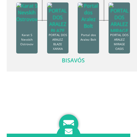
Karat S
PORTAL DOS
Portal dos
PORTAL DOS
Nevskih
ARALEZ
Aralez Bolt
ARALEZ
Ostrovov
BLAZE
MIRAGE
XANKA
OASIS
BISAVÓS