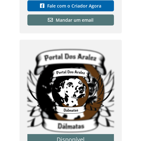
Fale com o Criador Agora
Mandar um email
Disponível