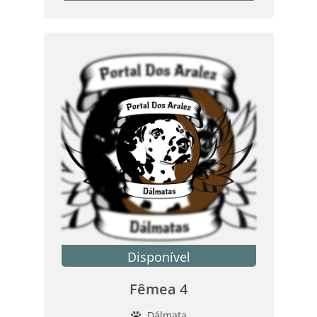
Disponível
Fêmea 4
Dálmata