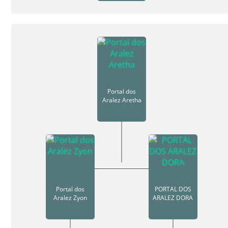
Portal dos
Aralez Aretha
Portal dos
PORTAL DOS
Aralez Zyon
ARALEZ DORA