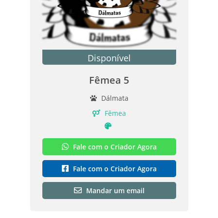
Disponível
Fêmea 5
Dálmata
Fêmea
Fale com o Criador Agora
Fale com o Criador Agora
Mandar um email