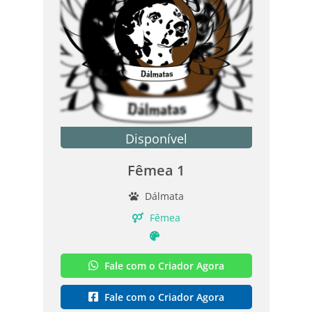
Disponível
Fêmea 1
Dálmata
Fêmea
Fale com o Criador Agora
Fale com o Criador Agora