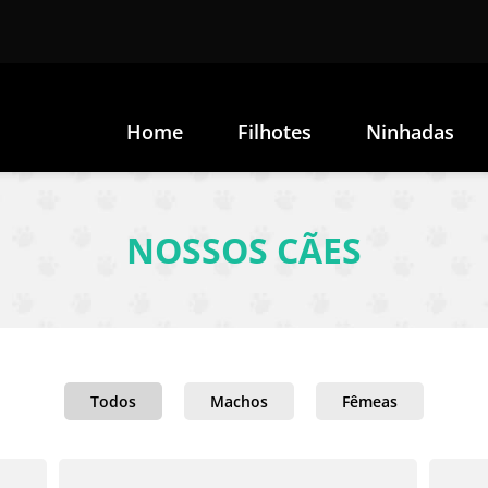
Home
Filhotes
Ninhadas
NOSSOS CÃES
Todos
Machos
Fêmeas