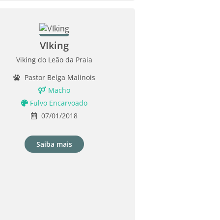
VIking
Viking do Leão da Praia
Pastor Belga Malinois
Macho
Fulvo Encarvoado
07/01/2018
Saiba mais