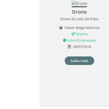
Drone
Drone do Leão da Praia
Pastor Belga Malinois
Macho
Fulvo Encarvoado
28/07/2018
Saiba mais