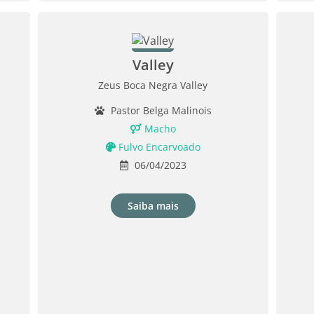
Valley
Zeus Boca Negra Valley
Pastor Belga Malinois
Macho
Fulvo Encarvoado
06/04/2023
Saiba mais