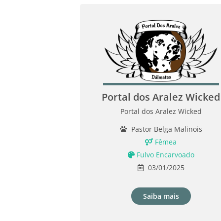
Portal dos Aralez Wicked
Portal dos Aralez Wicked
Pastor Belga Malinois
Fêmea
Fulvo Encarvoado
03/01/2025
Saiba mais