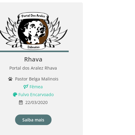
Rhava
Portal dos Aralez Rhava
Pastor Belga Malinois
Fêmea
Fulvo Encarvoado
22/03/2020
Saiba mais