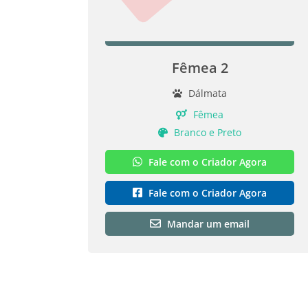
Fêmea 2
Dálmata
Fêmea
Branco e Preto
Fale com o Criador Agora
Fale com o Criador Agora
Mandar um email