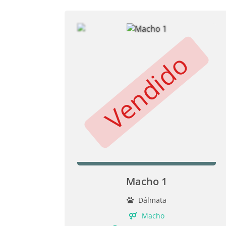
Vendido
Macho 1
Dálmata
Macho