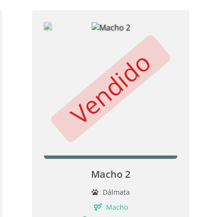
Vendido
Macho 2
Dálmata
Macho