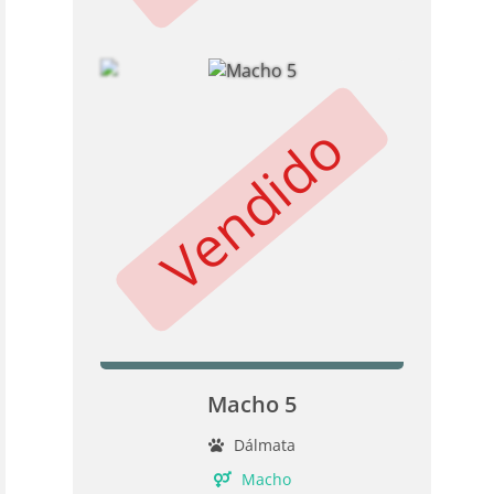
Vendido
Macho 5
Dálmata
Macho