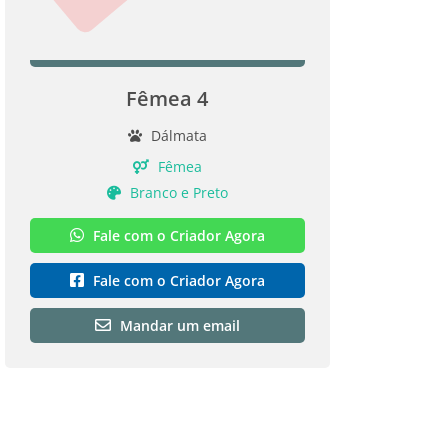
Fêmea 4
Dálmata
Fêmea
Branco e Preto
Fale com o Criador Agora
Fale com o Criador Agora
Mandar um email