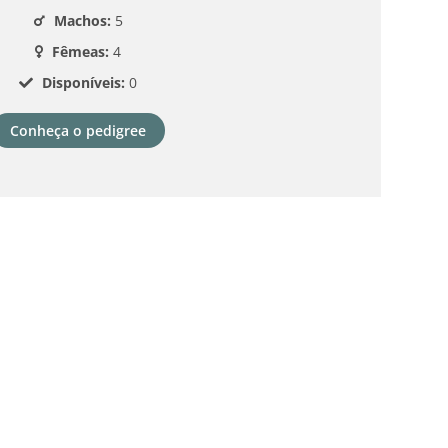
Machos:
5
Fêmeas:
4
Disponíveis:
0
Conheça o pedigree