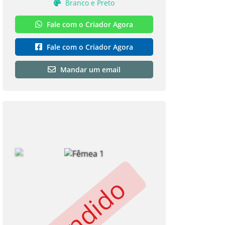
Branco e Preto
Fale com o Criador Agora
Fale com o Criador Agora
Mandar um email
Vendido