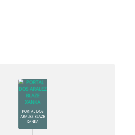
PORTAL DOS
ARALEZ BLAZE
XANKA