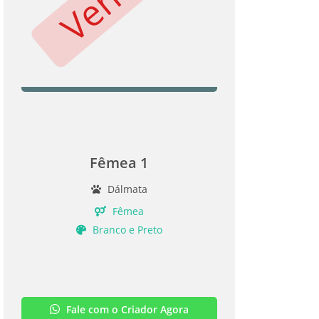
Fêmea 1
Dálmata
Fêmea
Branco e Preto
Fale com o Criador Agora