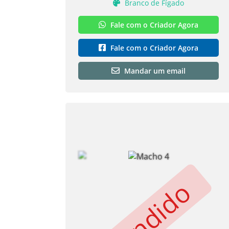
Branco de Fígado
Fale com o Criador Agora
Fale com o Criador Agora
Mandar um email
Vendido