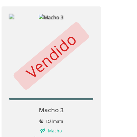
Vendido
Macho 3
Dálmata
Macho