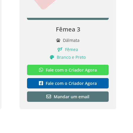
Fêmea 3
Dálmata
Fêmea
Branco e Preto
Fale com o Criador Agora
Fale com o Criador Agora
Mandar um email