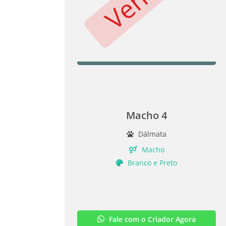
Macho 4
Dálmata
Macho
Branco e Preto
Fale com o Criador Agora