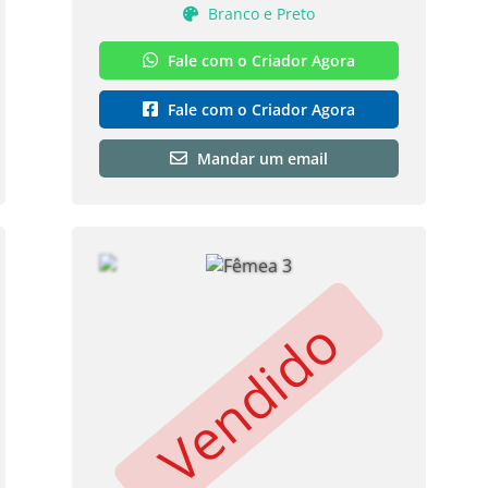
Branco e Preto
Fale com o Criador Agora
Fale com o Criador Agora
Mandar um email
Vendido