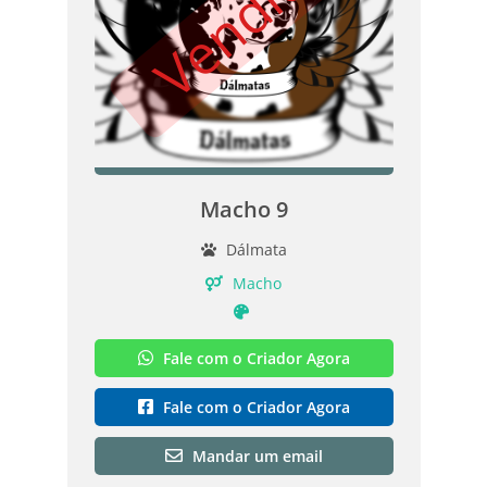
Vendido
Macho 9
Dálmata
Macho
Fale com o Criador Agora
Fale com o Criador Agora
Mandar um email