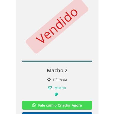
Vendido
Macho 2
Dálmata
Macho
Fale com o Criador Agora