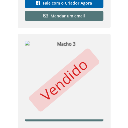
Fale com o Criador Agora
Mandar um email
Vendido