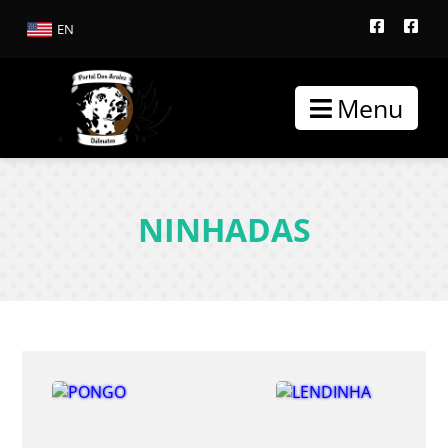
EN
Menu
NINHADAS