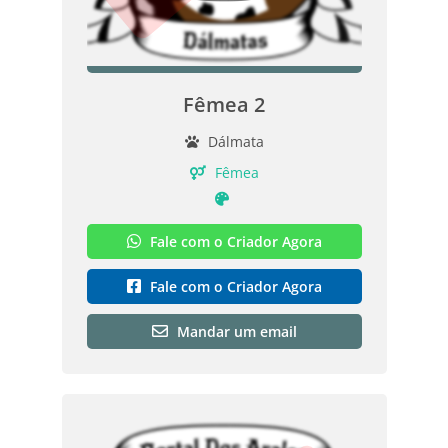
Fêmea 2
Dálmata
Fêmea
Fale com o Criador Agora
Fale com o Criador Agora
Mandar um email