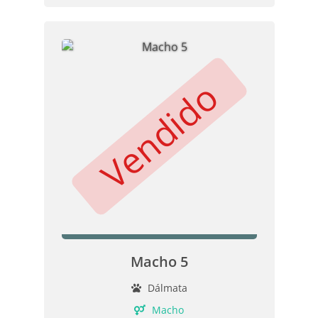
Vendido
Macho 5
Dálmata
Macho