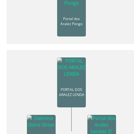
Portal dos
Aralez Pongo
PORTAL DOS
ARALEZ LENDA