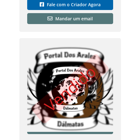
Fale com o Criador Agora
Mandar um email
Vendido