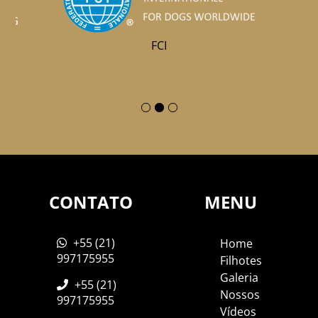
FCI
CONTATO
MENU
+55 (21)
Home
997175955
Filhotes
Galeria
+55 (21)
Nossos
997175955
Vídeos