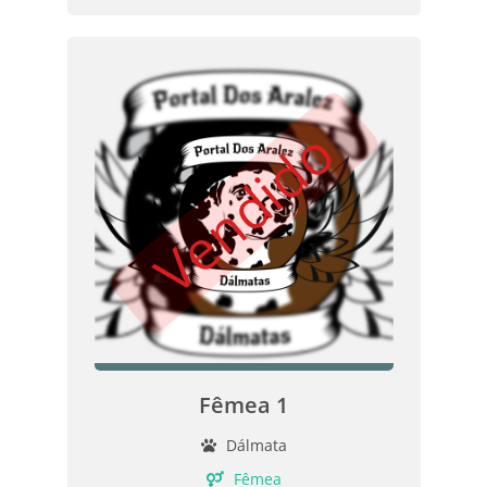
Vendido
Fêmea 1
Dálmata
Fêmea