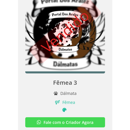
Vendido
Fêmea 3
Dálmata
Fêmea
Fale com o Criador Agora